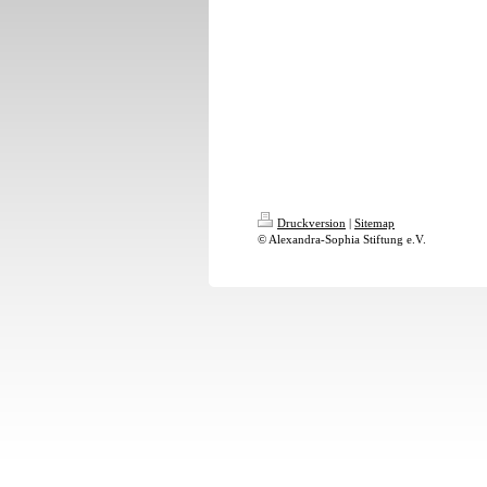
Druckversion
|
Sitemap
© Alexandra-Sophia Stiftung e.V.