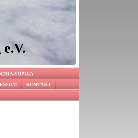
 e.V.
NDRA-SOPHIA
ESSUM
KONTAKT