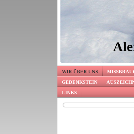
Ale
WIR ÜBER UNS
MISSBRAUC
GEDENKSTEIN
AUSZEICH
LINKS