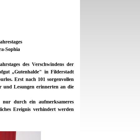
Jahrestages
ra-Sophia
Jahrstages des Verschwindens der
fgut „Gutenhalde" in Filderstadt
urlos. Erst nach 101 sorgenvollen
r und Lesungen erinnerten an die
ss nur durch ein aufmerksameres
liches Ereignis verhindert
werden