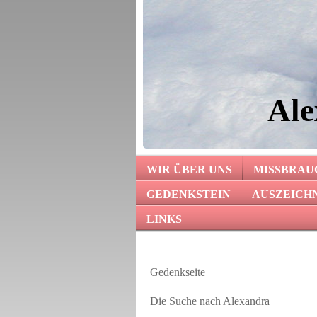
Ale
WIR ÜBER UNS
MISSBRAUC
GEDENKSTEIN
AUSZEICH
LINKS
Gedenkseite
Die Suche nach Alexandra