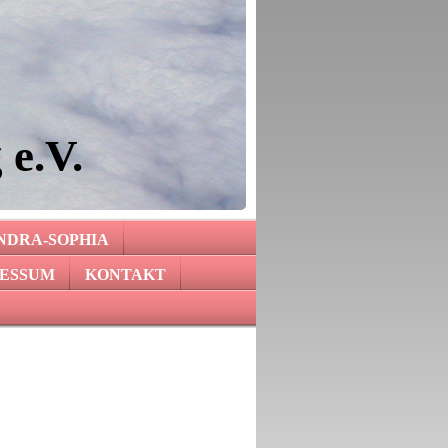
 e.V.
NDRA-SOPHIA
ESSUM
KONTAKT