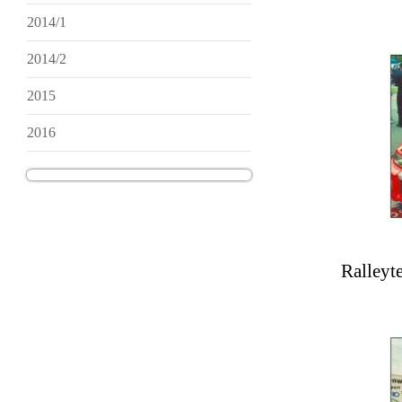
2014/1
2014/2
2015
2016
Ralleyt