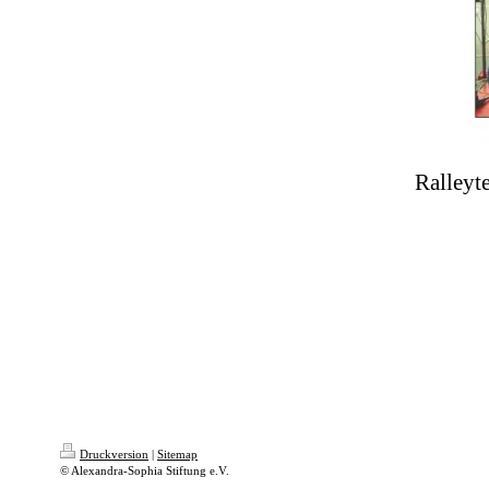
Ralleyt
Druckversion
|
Sitemap
© Alexandra-Sophia Stiftung e.V.