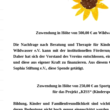
Zuwendung in Höhe von 500,00 € an Wildwasser
Die Nachfrage nach Beratung und Therapie für Kinder
Wildwasser e.V. kann mit der institutionellen Förderu
Daher hat sich der Vorstand des Vereins entschlossen, ein
und diese aus eigener Kraft zu finanzieren. Aus diesem
Sophia Stiftung e.V., diese Spende getätigt.
Zuwendung in Höhe von 250,00 € an Sportgemein
für das Projekt „KISS“ (Kindersports
Bildung, Kinder und Familienfreundlichkeit sind wichtig
deren Bedeutung nicht hoch genug eingeschätzt werden 