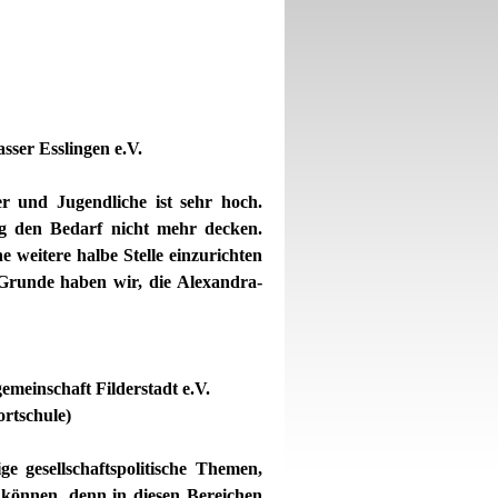
 Esslingen e.V.
 und Jugendliche ist sehr hoch.
ng den Bedarf nicht mehr decken.
e weitere halbe Stelle einzurichten
 Grunde haben wir, die Alexandra-
schaft Filderstadt e.V.
chule)
e gesellschaftspolitische Themen,
können, denn in diesen Bereichen