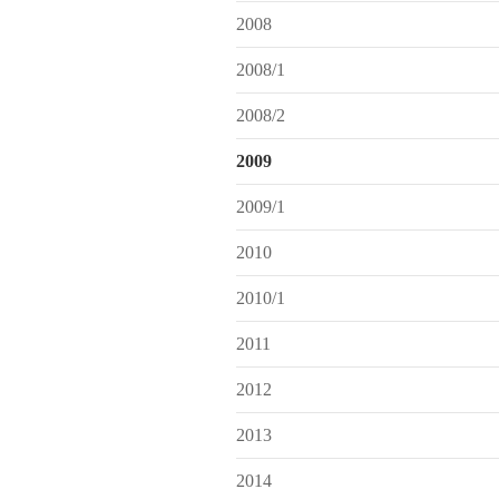
2008
2008/1
2008/2
2009
2009/1
2010
2010/1
2011
2012
2013
2014