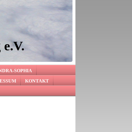
 e.V.
NDRA-SOPHIA
ESSUM
KONTAKT